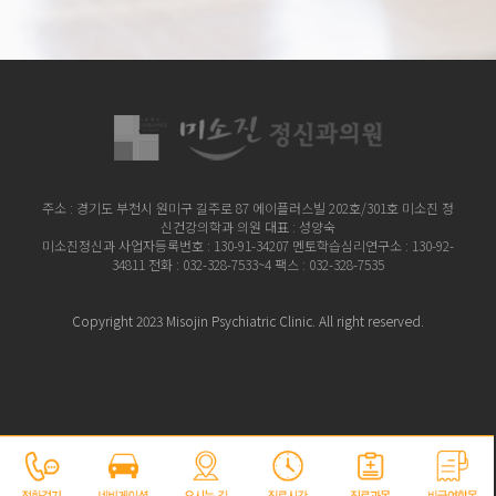
주소 : 경기도 부천시 원미구 길주로 87 에이플러스빌 202호/301호
미소진 정
신건강의학과 의원 대표 : 성양숙
미소진정신과 사업자등록번호 : 130-91-34207
멘토학습심리연구소 : 130-92-
34811 전화 : 032-328-7533~4 팩스 : 032-328-7535
Copyright 2023 Misojin Psychiatric Clinic. All right reserved.